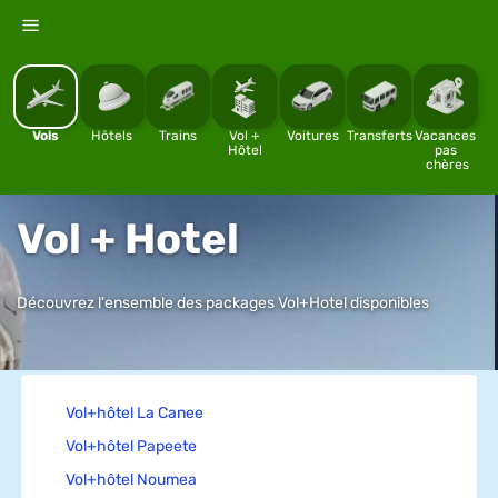
%
Vols
Hôtels
Trains
Vol + 
Voitures
Transferts
Vacances 
Hôtel
pas 
chères
Vol + Hotel
Découvrez l'ensemble des packages Vol+Hotel disponibles
Vol+hôtel La Canee
Vol+hôtel Papeete
Vol+hôtel Noumea