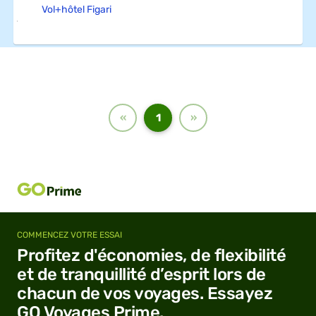
Vol+hôtel Figari
Previous
(current)
Next
«
1
»
COMMENCEZ VOTRE ESSAI
Profitez d'économies, de flexibilité
et de tranquillité d’esprit lors de
chacun de vos voyages. Essayez
GO Voyages Prime.