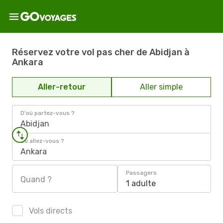
Réservez votre vol pas cher de Abidjan à
Ankara
Aller-retour
Aller simple
D'où partez-vous ?
Abidjan
Où allez-vous ?
Ankara
Passagers
Quand ?
1 adulte
Vols directs