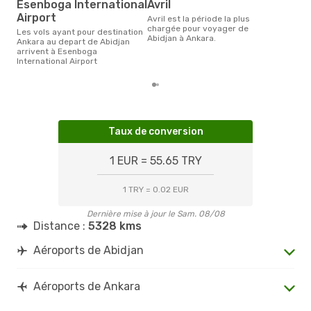
Esenboga International
avril
Airport
avril est la période la plus
chargée pour voyager de
Les vols ayant pour destination
Abidjan à Ankara.
Ankara au depart de Abidjan
arrivent à Esenboga
International Airport
Taux de conversion
1 EUR = 55.65 TRY
1 TRY = 0.02 EUR
Dernière mise à jour le Sam. 08/08
Distance :
5328 kms
Aéroports de Abidjan
Aéroports de Ankara