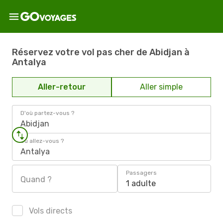
Réservez votre vol pas cher de Abidjan à
Antalya
Aller-retour
Aller simple
D'où partez-vous ?
Abidjan
Où allez-vous ?
Antalya
Passagers
Quand ?
1 adulte
Vols directs