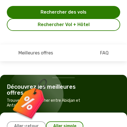
Rechercher des vols
Rechercher Vol + Hôtel
Meilleures offres
FAQ
Découvrez les meilleures
offres
Trouvez un vol pas cher entre Abidjan et
Antalya
Aller-retour
Aller simple