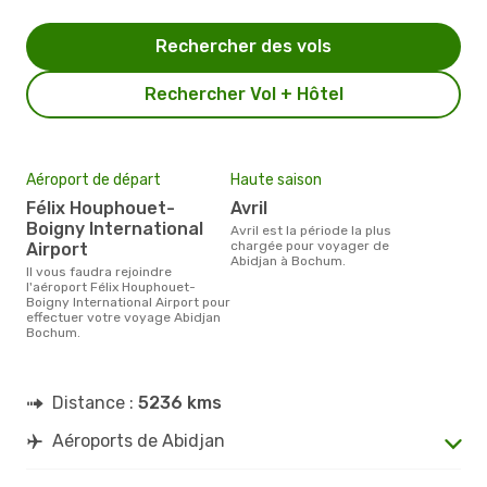
Rechercher des vols
Rechercher Vol + Hôtel
Aéroport de départ
Haute saison
Félix Houphouet-
avril
Boigny International
avril est la période la plus
chargée pour voyager de
Airport
Abidjan à Bochum.
Il vous faudra rejoindre
l'aéroport Félix Houphouet-
Boigny International Airport pour
effectuer votre voyage Abidjan
Bochum.
Distance :
5236 kms
Aéroports de Abidjan