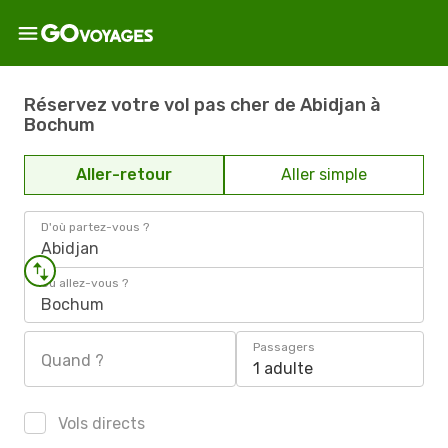
Réservez votre vol pas cher de Abidjan à
Bochum
Aller-retour
Aller simple
D'où partez-vous ?
Abidjan
Où allez-vous ?
Bochum
Passagers
Quand ?
1 adulte
Vols directs