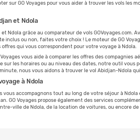
er sur GO Voyages pour vous aider à trouver les vols les moi
djan et Ndola
jan et Ndola grâce au comparateur de vols GOVoyages.com. A
te inclus ou non, faites votre choix ! Le moteur de GO Voya
es offres qui vous correspondent pour votre voyage à Ndola.
O Voyages vous aide à comparer les offres des compagnies aéri
le sur les horaires ou au niveau des dates, notre outil vous p
e minute, nous vous aidons à trouver le vol Abidjan-Ndola qu
voyage à Ndola
us vous accompagnons tout au long de votre séjour à Ndola
idjan. GO Voyages propose également des services compléme
re-ville de Ndola, de la location de voitures, ou encore de 