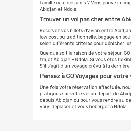
famille ou à des amis ? Vous pouvez compt
Abidjan et Ndola.
Trouver un vol pas cher entre Abi
Réservez vos billets d'avion entre Abid
low cost ou traditionnelle, bagage en sou
selon différents critères pour dénicher l
Quelque soit la raison de votre séjour, G
trajet Abidjan - Ndola. Si vous êtes flexib
S’il s'agit d'un voyage prévu à la dernièr
Pensez à GO Voyages pour votre 
Une fois votre réservation effectuée, no
pratiques sur votre vol au départ de Ab
depuis Abidjan ou pour vous rendre au cent
vous déplacer et vous héberger à Ndola.