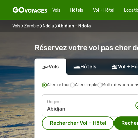
Vols
Hôtels
Vol + Hôtel
Locati
Vols
Zambie
Ndola
Abidjan - Ndola
Réservez votre vol pas cher d
Vols
Hôtels
Vol + Hô
Aller-retour
Aller simple
Multi-destination
Origine
Rechercher Vol + Hôtel
Recher