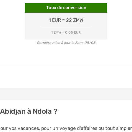
Taux de conversion
1 EUR = 22 ZMW
1 ZMW = 0.05 EUR
Dernière mise à jour le Sam. 08/08
Abidjan à Ndola ?
ur vos vacances, pour un voyage d'affaires ou tout simpleme