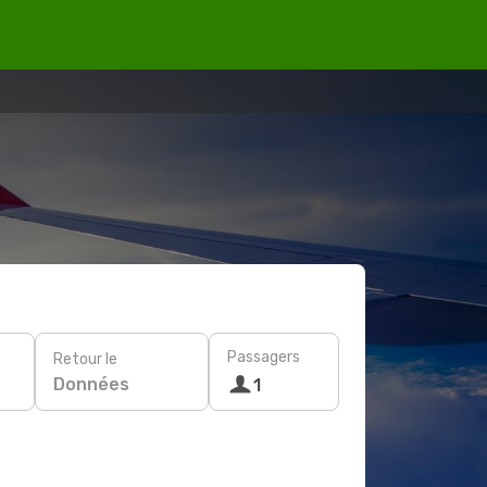
Passagers
Retour le
Données
1