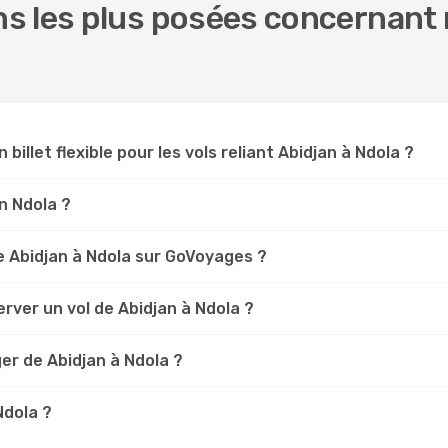
 les plus posées concernant n
 billet flexible pour les vols reliant Abidjan à Ndola ?
an Ndola ?
 Abidjan à Ndola sur GoVoyages ?
rver un vol de Abidjan à Ndola ?
er de Abidjan à Ndola ?
Ndola ?