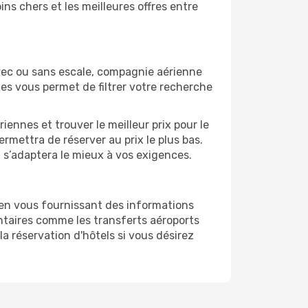
ns chers et les meilleures offres entre
vec ou sans escale, compagnie aérienne
ges vous permet de filtrer votre recherche
ennes et trouver le meilleur prix pour le
ermettra de réserver au prix le plus bas.
i s’adaptera le mieux à vos exigences.
 en vous fournissant des informations
ntaires comme les transferts aéroports
la réservation d'hôtels si vous désirez