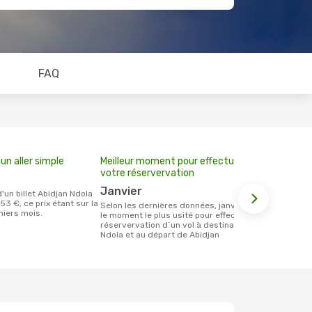
FAQ
un aller simple
Meilleur moment pour effectuer
votre réservervation
janvier
53 €, ce prix étant sur la
Selon les dernières données, janvier est
niers mois.
le moment le plus usité pour effectuer la
réservervation d´un vol à destination de
Ndola et au départ de Abidjan