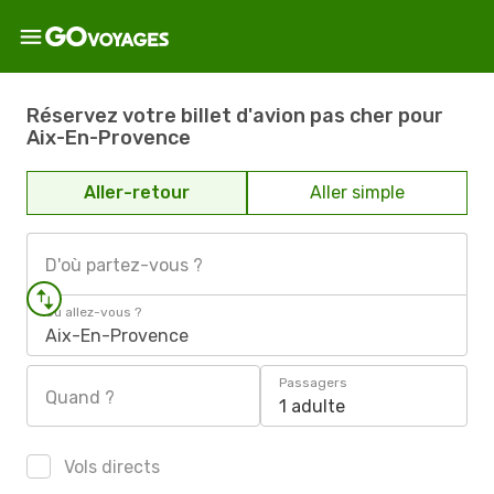
Réservez votre billet d'avion pas cher pour
Aix-En-Provence
Aller-retour
Aller simple
D'où partez-vous ?
Où allez-vous ?
Aix-En-Provence
Passagers
Quand ?
1 adulte
Vols directs