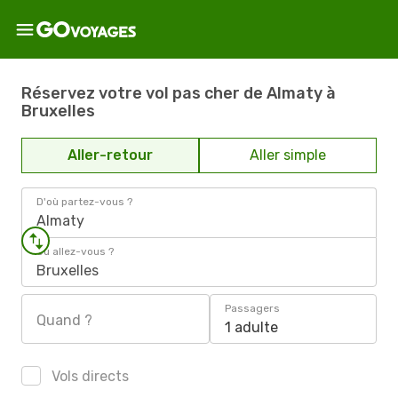
Réservez votre vol pas cher de Almaty à
Bruxelles
Aller-retour
Aller simple
D'où partez-vous ?
Almaty
Où allez-vous ?
Bruxelles
Passagers
Quand ?
1 adulte
Vols directs