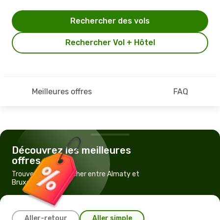
Rechercher des vols
Rechercher Vol + Hôtel
Meilleures offres
FAQ
Découvrez les meilleures
offres
Trouvez un vol pas cher entre Almaty et
Bruxelles
Aller-retour
Aller simple