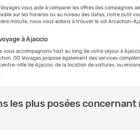
O Voyages vous aide à comparer les offres des compagnies aéri
exible sur les horaires ou au niveau des dates, notre outil vo
rnière minute, nous vous aidons à trouver le vol Arcachon-Aj
voyage à Ajaccio
us vous accompagnons tout au long de votre séjour à Ajacc
cachon. GO Voyages propose également des services complém
ntre-ville de Ajaccio, de la location de voitures, ou encore 
.
s les plus posées concernant 