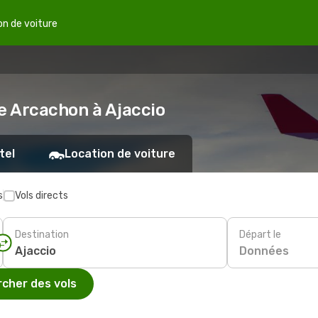
on de voiture
de Arcachon à Ajaccio
tel
Location de voiture
s
Vols directs
Destination
Départ le
Données
cher des vols