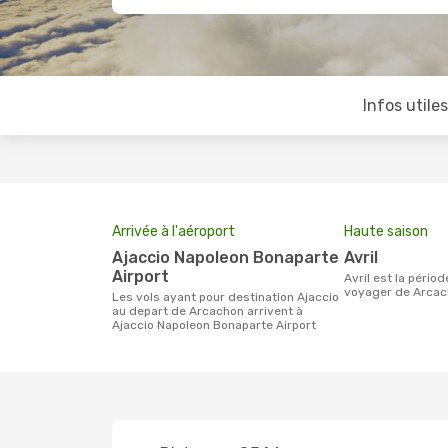
Infos utile
Arrivée à l'aéroport
Haute saison
Ajaccio Napoleon Bonaparte
avril
Airport
avril est la période la plus chargée pour
voyager de Arcach
Les vols ayant pour destination Ajaccio
au depart de Arcachon arrivent à
Ajaccio Napoleon Bonaparte Airport