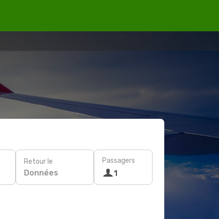
Passagers
Retour le
Données
1