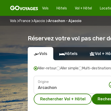
Vols
Hôtels
Vol + Hôtel
Locati
Vols
France
Ajaccio
Arcachon - Ajaccio
Réservez votre vol pas cher 
Vols
Hôtels
Vol + Hô
Aller-retour
Aller simple
Multi-destination
Origine
Rechercher Vol + Hôtel
Recher