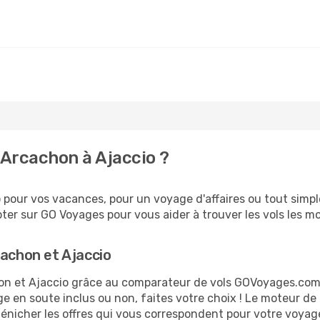
Arcachon à Ajaccio ?
pour vos vacances, pour un voyage d'affaires ou tout simple
er sur GO Voyages pour vous aider à trouver les vols les moi
cachon et Ajaccio
chon et Ajaccio grâce au comparateur de vols GOVoyages.co
ge en soute inclus ou non, faites votre choix ! Le moteur de
dénicher les offres qui vous correspondent pour votre voyag