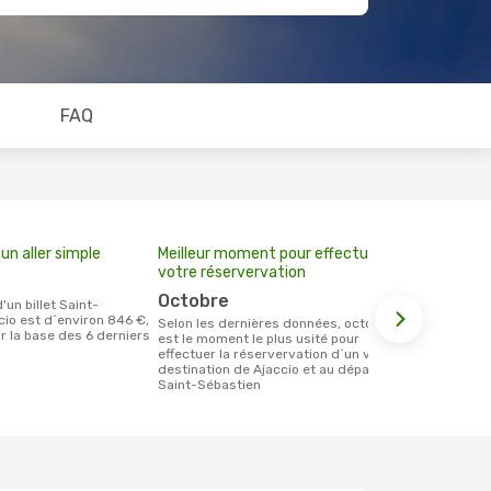
FAQ
un aller simple
Meilleur moment pour effectuer
votre réservervation
octobre
cio est d´environ 846 €,
Selon les dernières données, octobre
ur la base des 6 derniers
est le moment le plus usité pour
effectuer la réservervation d´un vol à
destination de Ajaccio et au départ de
Saint-Sébastien