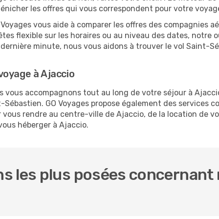
dénicher les offres qui vous correspondent pour votre voyag
O Voyages vous aide à comparer les offres des compagnies aéri
êtes flexible sur les horaires ou au niveau des dates, notre o
la dernière minute, nous vous aidons à trouver le vol Saint-
voyage à Ajaccio
us vous accompagnons tout au long de votre séjour à Ajacc
int-Sébastien. GO Voyages propose également des services 
vous rendre au centre-ville de Ajaccio, de la location de vo
 vous héberger à Ajaccio.
s les plus posées concernant n