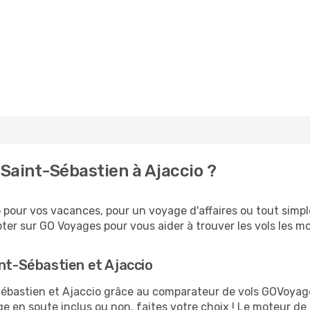
Saint-Sébastien à Ajaccio ?
pour vos vacances, pour un voyage d'affaires ou tout simple
er sur GO Voyages pour vous aider à trouver les vols les moi
int-Sébastien et Ajaccio
t-Sébastien et Ajaccio grâce au comparateur de vols GOVoya
ge en soute inclus ou non, faites votre choix ! Le moteur de