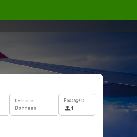
Passagers
Retour le
Données
1