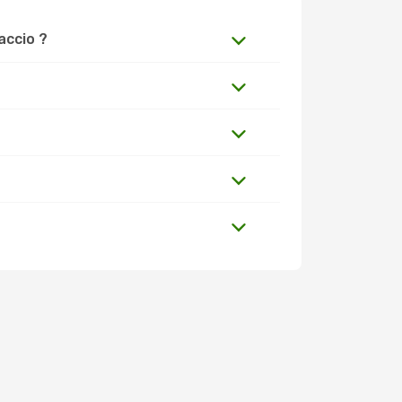
accio ?