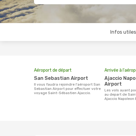
Infos utile
Aéroport de départ
Arrivée à l'aéro
San Sebastian Airport
Ajaccio Napoleon Bonaparte
Airport
Il vous faudra rejoindre l'aéroport San
Sebastian Airport pour effectuer votre
Les vols ayant pour destination Ajaccio
voyage Saint-Sébastien Ajaccio.
au depart de Sain
Ajaccio Napoleon 