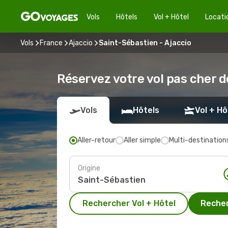
Vols
Hôtels
Vol + Hôtel
Locati
Vols
France
Ajaccio
Saint-Sébastien - Ajaccio
Réservez votre vol pas cher d
Vols
Hôtels
Vol + Hô
Aller-retour
Aller simple
Multi-destination
Origine
Rechercher Vol + Hôtel
Recher