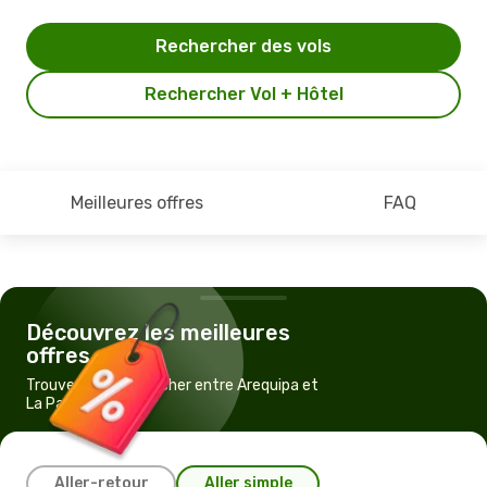
Rechercher des vols
Rechercher Vol + Hôtel
Meilleures offres
FAQ
Découvrez les meilleures
offres
Trouvez un vol pas cher entre Arequipa et
La Paz
Aller-retour
Aller simple