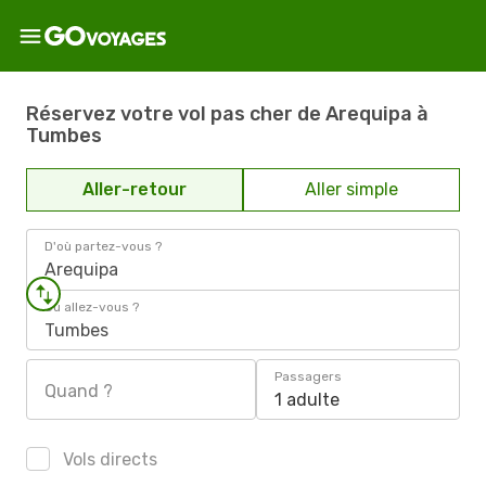
Réservez votre vol pas cher de Arequipa à
Tumbes
Aller-retour
Aller simple
D'où partez-vous ?
Arequipa
Où allez-vous ?
Tumbes
Passagers
Quand ?
1 adulte
Vols directs