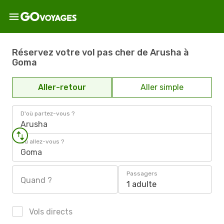
Réservez votre vol pas cher de Arusha à
Goma
Aller-retour
Aller simple
D'où partez-vous ?
Arusha
Où allez-vous ?
Goma
Passagers
Quand ?
1 adulte
Vols directs