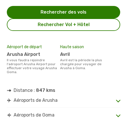
Rechercher des vols
Rechercher Vol + Hôtel
Aéroport de départ
Haute saison
Arusha Airport
avril
Il vous faudra rejoindre
avril est la période la plus
l'aéroport Arusha Airport pour
chargée pour voyager de
effectuer votre voyage Arusha
Arusha à Goma.
Goma.
Distance :
847 kms
Aéroports de Arusha
Aéroports de Goma