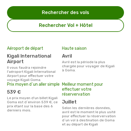
Rechercher des vols
Rechercher Vol + Hôtel
Aéroport de départ
Haute saison
Kigali International
avril
Airport
avril est la période la plus
chargée pour voyager de Kigali
Il vous faudra rejoindre
à Goma.
l'aéroport Kigali International
Airport pour effectuer votre
voyage Kigali Goma.
Prix moyen d´un aller simple
Meilleur moment pour
effectuer votre
539 €
réservervation
Le prix moyen d'un billet Kigali
juillet
Goma est d´environ 539 €, ce
prix étant sur la base des 6
Selon les dernières données,
derniers mois.
avril est le moment le plus usité
pour effectuer la réservervation
d´un vol à destination de Goma
et au départ de Kigali