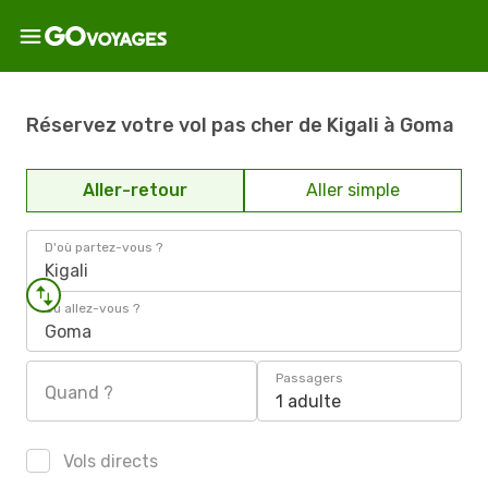
Réservez votre vol pas cher de Kigali à Goma
Aller-retour
Aller simple
D'où partez-vous ?
Kigali
Où allez-vous ?
Goma
Passagers
Quand ?
1 adulte
Vols directs