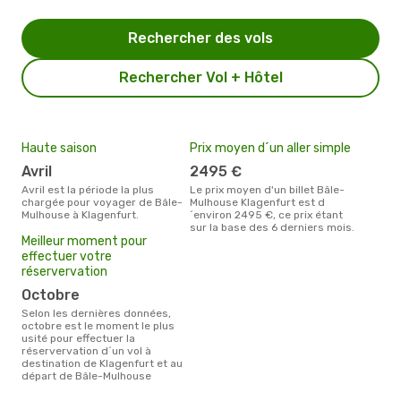
Rechercher des vols
Rechercher Vol + Hôtel
Haute saison
Prix moyen d´un aller simple
avril
2495 €
avril est la période la plus
Le prix moyen d'un billet Bâle-
chargée pour voyager de Bâle-
Mulhouse Klagenfurt est d
Mulhouse à Klagenfurt.
´environ 2495 €, ce prix étant
sur la base des 6 derniers mois.
Meilleur moment pour
effectuer votre
réservervation
octobre
Selon les dernières données,
octobre est le moment le plus
usité pour effectuer la
réservervation d´un vol à
destination de Klagenfurt et au
départ de Bâle-Mulhouse