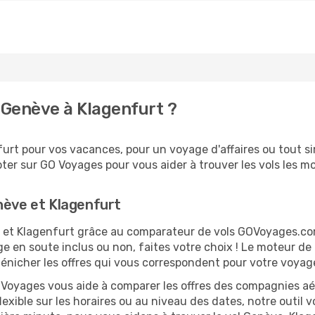
Genève à Klagenfurt ?
rt pour vos vacances, pour un voyage d'affaires ou tout sim
er sur GO Voyages pour vous aider à trouver les vols les moi
nève et Klagenfurt
ve et Klagenfurt grâce au comparateur de vols GOVoyages.c
ge en soute inclus ou non, faites votre choix ! Le moteur de
dénicher les offres qui vous correspondent pour votre voyag
O Voyages vous aide à comparer les offres des compagnies aéri
lexible sur les horaires ou au niveau des dates, notre outil v