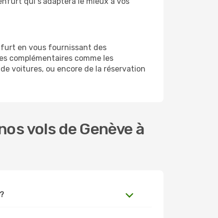
enfurt qui s’adaptera le mieux à vos
nfurt en vous fournissant des
ices complémentaires comme les
de voitures, ou encore de la réservation
nos vols de Genève à
 ?