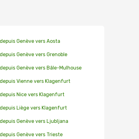
 depuis Genève vers Aosta
 depuis Genève vers Grenoble
 depuis Genève vers Bâle-Mulhouse
 depuis Vienne vers Klagenfurt
 depuis Nice vers Klagenfurt
 depuis Liège vers Klagenfurt
 depuis Genève vers Ljubljana
 depuis Genève vers Trieste