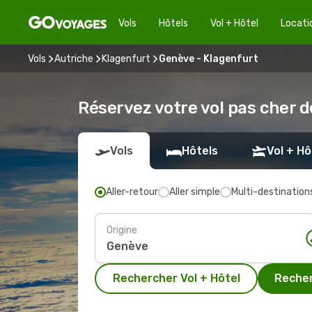
Vols
Hôtels
Vol + Hôtel
Locati
Vols
Autriche
Klagenfurt
Genève - Klagenfurt
Réservez votre vol pas cher 
Vols
Hôtels
Vol + Hô
Aller-retour
Aller simple
Multi-destination
Origine
Rechercher Vol + Hôtel
Recher