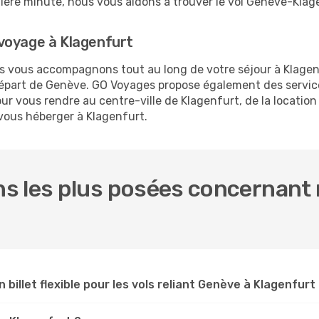
ernière minute, nous vous aidons à trouver le vol Genève-Klag
voyage à Klagenfurt
us vous accompagnons tout au long de votre séjour à Klage
 départ de Genève. GO Voyages propose également des serv
r vous rendre au centre-ville de Klagenfurt, de la location 
 vous héberger à Klagenfurt.
s les plus posées concernant 
n billet flexible pour les vols reliant Genève à Klagenfurt