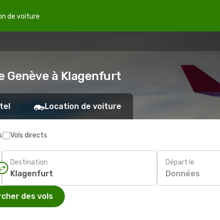
on de voiture
de Genève à Klagenfurt
tel
Location de voiture
s
Vols directs
Destination
Départ le
Données
cher des vols