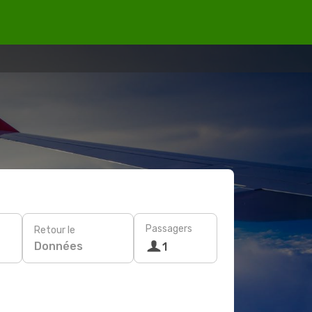
Passagers
Retour le
Données
1