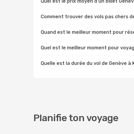
Quel est le prix moyen d'un billet Genè
Comment trouver des vols pas chers d
Quand est le meilleur moment pour rés
Quel est le meilleur moment pour voya
Quelle est la durée du vol de Genève à 
Planifie ton voyage