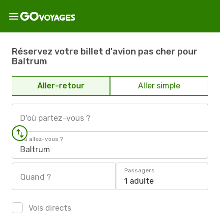
Réservez votre billet d'avion pas cher pour
Baltrum
Aller-retour
Aller simple
D'où partez-vous ?
Où allez-vous ?
Baltrum
Passagers
Quand ?
1 adulte
Vols directs