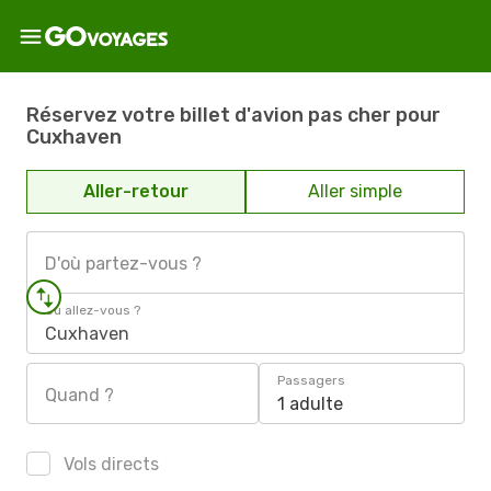
Réservez votre billet d'avion pas cher pour
Cuxhaven
Aller-retour
Aller simple
D'où partez-vous ?
Où allez-vous ?
Cuxhaven
Passagers
Quand ?
1 adulte
Vols directs