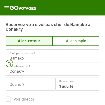
Réservez votre vol pas cher de Bamako à
Conakry
Aller-retour
Aller simple
D'où partez-vous ?
Bamako
Où allez-vous ?
Conakry
Passagers
Quand ?
1 adulte
Vols directs