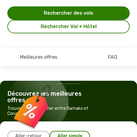
Rechercher des vols
Rechercher Vol + Hôtel
Meilleures offres
FAQ
Découvrez les meilleures
offres
Trouvez un vol pas cher entre Bamako et
Conakry
Aller-retour
Aller simple