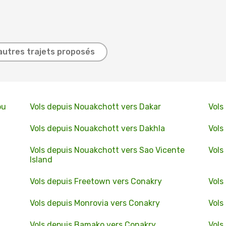
autres trajets proposés
ou
Vols depuis Nouakchott vers Dakar
Vols
Vols depuis Nouakchott vers Dakhla
Vols
Vols depuis Nouakchott vers Sao Vicente
Vols
Island
Vols depuis Freetown vers Conakry
Vols
Vols depuis Monrovia vers Conakry
Vols
Vols depuis Bamako vers Conakry
Vols