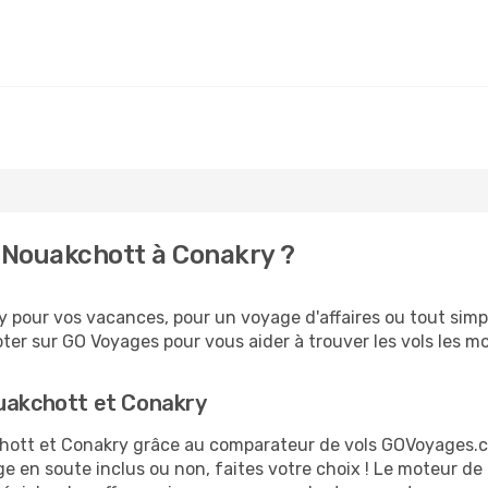
 Nouakchott à Conakry ?
 pour vos vacances, pour un voyage d'affaires ou tout simpl
er sur GO Voyages pour vous aider à trouver les vols les moi
ouakchott et Conakry
kchott et Conakry grâce au comparateur de vols GOVoyages.
ge en soute inclus ou non, faites votre choix ! Le moteur de