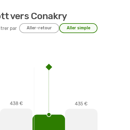
ott vers Conakry
ltrer par
Aller-retour
Aller simple
438 €
435 €