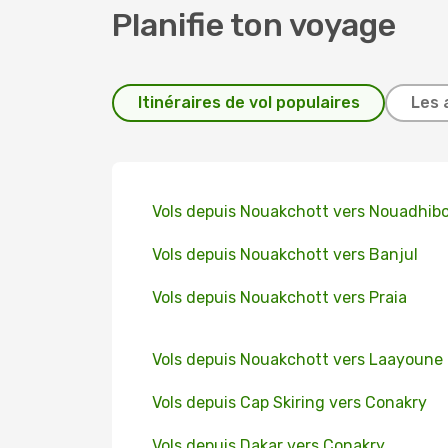
Planifie ton voyage
Itinéraires de vol populaires
Les 
Vols depuis Nouakchott vers Nouadhib
Vols depuis Nouakchott vers Banjul
Vols depuis Nouakchott vers Praia
Vols depuis Nouakchott vers Laayoune
Vols depuis Cap Skiring vers Conakry
Vols depuis Dakar vers Conakry