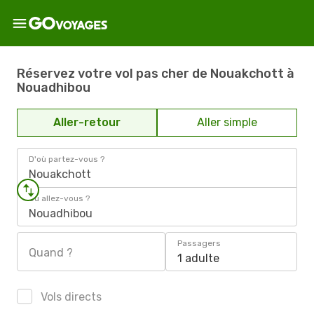
Réservez votre vol pas cher de Nouakchott à
Nouadhibou
Aller-retour
Aller simple
D'où partez-vous ?
Nouakchott
Où allez-vous ?
Nouadhibou
Passagers
Quand ?
1 adulte
Vols directs