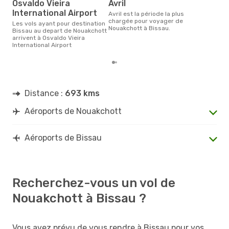
Osvaldo Vieira
avril
International Airport
avril est la période la plus
chargée pour voyager de
Les vols ayant pour destination
Nouakchott à Bissau.
Bissau au depart de Nouakchott
arrivent à Osvaldo Vieira
International Airport
Distance :
693 kms
Aéroports de Nouakchott
Aéroports de Bissau
Recherchez-vous un vol de
Nouakchott à Bissau ?
Vous avez prévu de vous rendre à Bissau pour vos