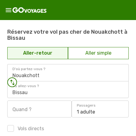
Réservez votre vol pas cher de Nouakchott à
Bissau
Aller-retour
Aller simple
D'où partez-vous ?
Nouakchott
Où allez-vous ?
Bissau
Passagers
Quand ?
1 adulte
Vols directs