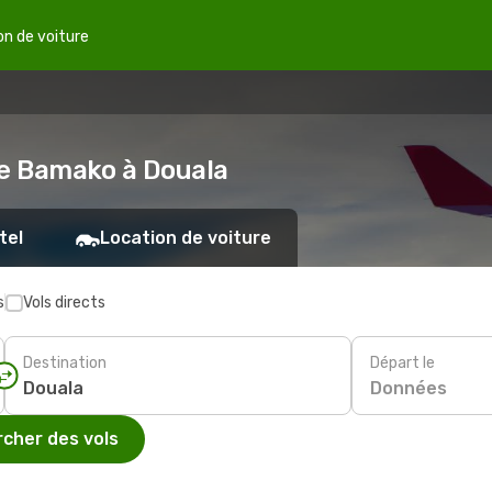
on de voiture
de Bamako à Douala
tel
Location de voiture
s
Vols directs
Destination
Départ le
Données
cher des vols