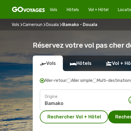
Vols
Hôtels
Vol + Hôtel
Locati
Vols
Cameroun
Douala
Bamako - Douala
Réservez votre vol pas cher 
Vols
Hôtels
Vol + Hô
Aller-retour
Aller simple
Multi-destination
Origine
Rechercher Vol + Hôtel
Recher