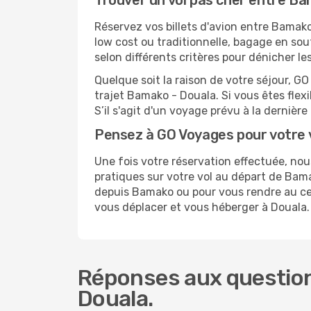
Trouver un vol pas cher entre B
Réservez vos billets d'avion entre Bama
low cost ou traditionnelle, bagage en sou
selon différents critères pour dénicher l
Quelque soit la raison de votre séjour, G
trajet Bamako - Douala. Si vous êtes flexi
S’il s'agit d'un voyage prévu à la derniè
Pensez à GO Voyages pour votre 
Une fois votre réservation effectuée, no
pratiques sur votre vol au départ de Ba
depuis Bamako ou pour vous rendre au cent
vous déplacer et vous héberger à Douala.
Réponses aux question
Douala.