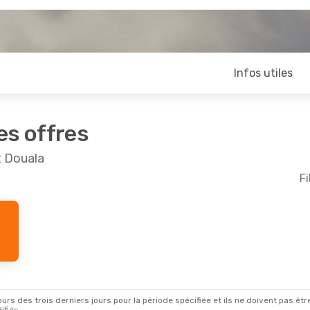
Infos utiles
es offres
t Douala
Fi
rs des trois derniers jours pour la période spécifiée et ils ne doivent pas être