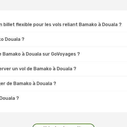
n billet flexible pour les vols reliant Bamako à Douala ?
ko Douala ?
e Bamako à Douala sur GoVoyages ?
erver un vol de Bamako à Douala ?
ger de Bamako à Douala ?
 Douala ?