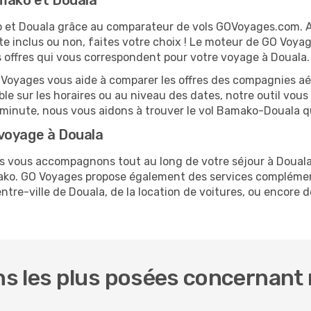
amako et Douala
ko et Douala grâce au comparateur de vols GOVoyages.com. 
te inclus ou non, faites votre choix ! Le moteur de GO Voya
es offres qui vous correspondent pour votre voyage à Douala.
O Voyages vous aide à comparer les offres des compagnies aéri
ble sur les horaires ou au niveau des dates, notre outil vous 
re minute, nous vous aidons à trouver le vol Bamako-Douala q
voyage à Douala
us vous accompagnons tout au long de votre séjour à Doual
mako. GO Voyages propose également des services complémen
re-ville de Douala, de la location de voitures, ou encore de
s les plus posées concernant 