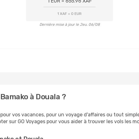
1 EUR = 655.96 XAF
1 XAF = 0 EUR
Dernière mise à jour le Jeu. 06/08
 Bamako à Douala ?
our vos vacances, pour un voyage d'affaires ou tout simplem
er sur GO Voyages pour vous aider à trouver les vols les moi