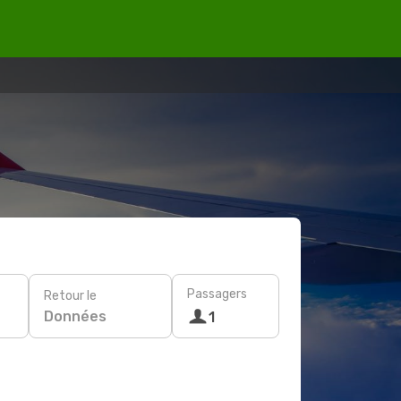
Passagers
Retour le
Données
1