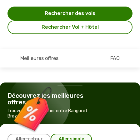
Rechercher des vols
Rechercher Vol + Hôtel
Meilleures offres
FAQ
Découvrez les meilleures
offres
Trouvez un vol pas cher entre Bangui et
Brazzaville
Aller-retour
Aller simple