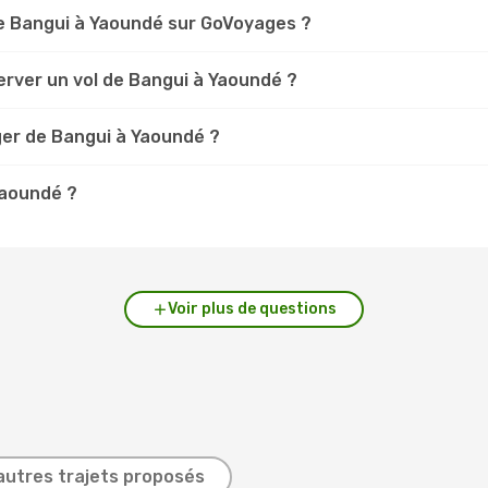
e Bangui à Yaoundé sur GoVoyages ?
erver un vol de Bangui à Yaoundé ?
ger de Bangui à Yaoundé ?
Yaoundé ?
Voir plus de questions
autres trajets proposés