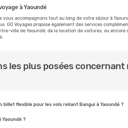
 voyage à Yaoundé
ous vous accompagnons tout au long de votre séjour à Yaoun
ngui. GO Voyages propose également des services complémen
re-ville de Yaoundé, de la location de voitures, ou encore d
é.
s les plus posées concernant n
 billet flexible pour les vols reliant Bangui à Yaoundé ?
ui Yaoundé ?