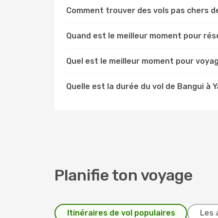
Comment trouver des vols pas chers d
Quand est le meilleur moment pour rés
Quel est le meilleur moment pour voya
Quelle est la durée du vol de Bangui à 
Planifie ton voyage
Itinéraires de vol populaires
Les 