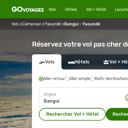
Vols
Hôtels
Vol + Hôtel
Locati
Vols
Cameroun
Yaoundé
Bangui - Yaoundé
Réservez votre vol pas cher 
Vols
Hôtels
Vol + Hô
Aller-retour
Aller simple
Multi-destination
Origine
Rechercher Vol + Hôtel
Recher