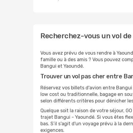
Recherchez-vous un vol de
Vous avez prévu de vous rendre à Yaoundé
famille ou à des amis ? Vous pouvez compt
Bangui et Yaoundé.
Trouver un vol pas cher entre Ba
Réservez vos billets d'avion entre Bang
low cost ou traditionnelle, bagage en sou
selon différents critères pour dénicher l
Quelque soit la raison de votre séjour, G
trajet Bangui - Yaoundé. Si vous êtes flex
bas. S’il s'agit d'un voyage prévu à la d
exigences.