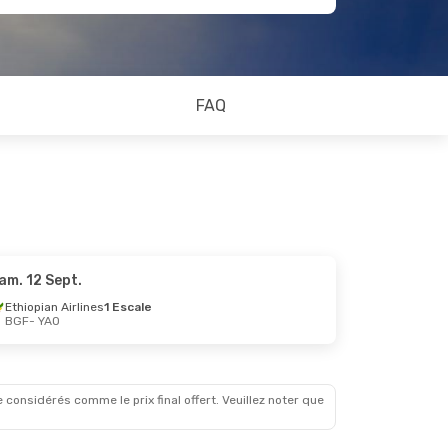
FAQ
am. 12 Sept.
Ethiopian Airlines
1 Escale
BGF
- YAO
 considérés comme le prix final offert. Veuillez noter que