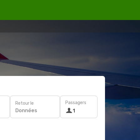
Passagers
Retour le
Données
1