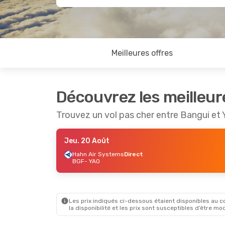
Meilleures offres
Découvrez les meilleur
Trouvez un vol pas cher entre Bangui et
Jeu. 20 Août
Hahn Air Systems
Direct
BGF
- YAO
Les prix indiqués ci-dessous étaient disponibles au cou
la disponibilité et les prix sont susceptibles d’être mod