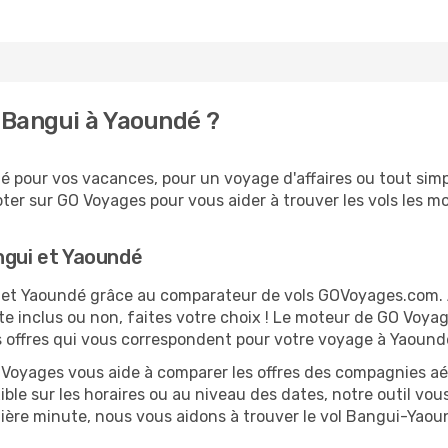
 Bangui à Yaoundé ?
 pour vos vacances, pour un voyage d'affaires ou tout simpl
er sur GO Voyages pour vous aider à trouver les vols les moi
ngui et Yaoundé
ui et Yaoundé grâce au comparateur de vols GOVoyages.com.
te inclus ou non, faites votre choix ! Le moteur de GO Voya
es offres qui vous correspondent pour votre voyage à Yaound
O Voyages vous aide à comparer les offres des compagnies aéri
ible sur les horaires ou au niveau des dates, notre outil vou
ernière minute, nous vous aidons à trouver le vol Bangui-Yaou