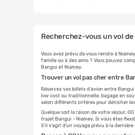
Recherchez-vous un vol de
Vous avez prévu de vous rendre à Niamey 
famille ou à des amis ? Vous pouvez compt
Bangui et Niamey.
Trouver un vol pas cher entre Ba
Réservez vos billets d'avion entre Bang
low cost ou traditionnelle, bagage en sou
selon différents critères pour dénicher l
Quelque soit la raison de votre séjour, G
trajet Bangui - Niamey. Si vous êtes flexi
S’il s'agit d'un voyage prévu à la derniè