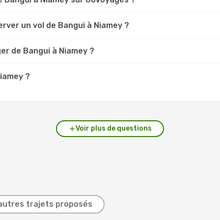
erver un vol de Bangui à Niamey ?
ger de Bangui à Niamey ?
Niamey ?
Voir plus de questions
autres trajets proposés