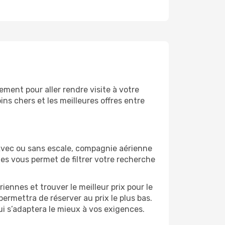
ment pour aller rendre visite à votre
ns chers et les meilleures offres entre
Avec ou sans escale, compagnie aérienne
ges vous permet de filtrer votre recherche
.
ennes et trouver le meilleur prix pour le
permettra de réserver au prix le plus bas.
ui s’adaptera le mieux à vos exigences.