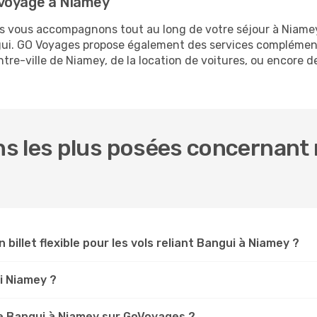
 voyage à Niamey
ous vous accompagnons tout au long de votre séjour à Niame
ngui. GO Voyages propose également des services complémen
re-ville de Niamey, de la location de voitures, ou encore de 
.
s les plus posées concernant n
 billet flexible pour les vols reliant Bangui à Niamey ?
ui Niamey ?
e Bangui à Niamey sur GoVoyages ?