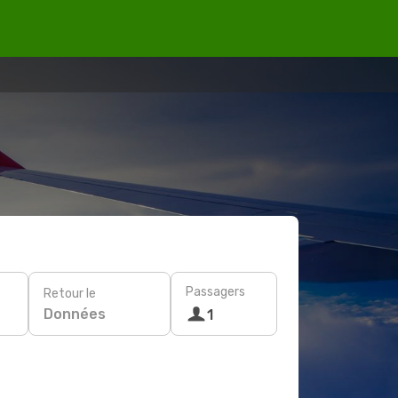
Passagers
Retour le
Données
1