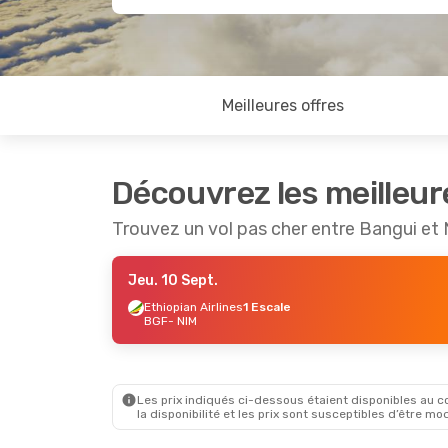
Meilleures offres
Découvrez les meilleur
Trouvez un vol pas cher entre Bangui et
Jeu. 10 Sept.
Ethiopian Airlines
1 Escale
BGF
- NIM
Les prix indiqués ci-dessous étaient disponibles au cou
la disponibilité et les prix sont susceptibles d’être mod