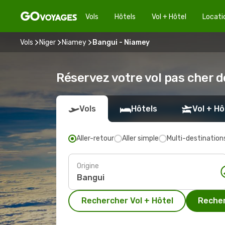
Vols
Hôtels
Vol + Hôtel
Locati
Vols
Niger
Niamey
Bangui - Niamey
Réservez votre vol pas cher 
Vols
Hôtels
Vol + Hô
Aller-retour
Aller simple
Multi-destination
Origine
Rechercher Vol + Hôtel
Recher