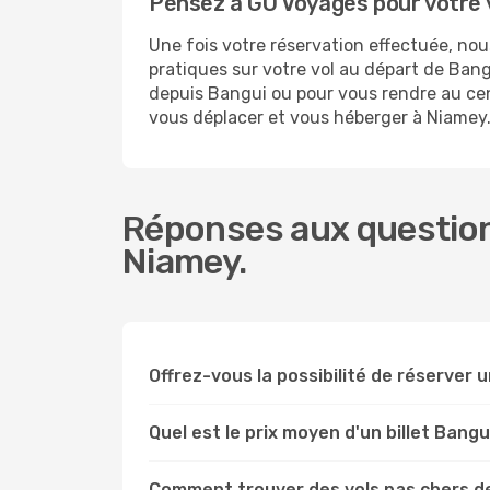
Pensez à GO Voyages pour votre
Une fois votre réservation effectuée, n
pratiques sur votre vol au départ de Ba
depuis Bangui ou pour vous rendre au cent
vous déplacer et vous héberger à Niamey
Réponses aux question
Niamey.
Offrez-vous la possibilité de réserver un
Quel est le prix moyen d'un billet Bang
Comment trouver des vols pas chers d