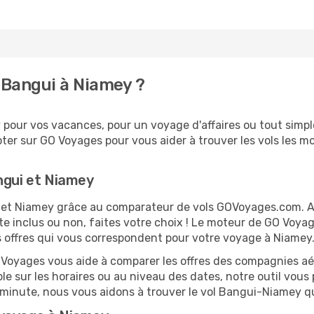
 Bangui à Niamey ?
pour vos vacances, pour un voyage d'affaires ou tout simple
er sur GO Voyages pour vous aider à trouver les vols les moi
ngui et Niamey
ui et Niamey grâce au comparateur de vols GOVoyages.com. 
te inclus ou non, faites votre choix ! Le moteur de GO Voya
es offres qui vous correspondent pour votre voyage à Niamey
O Voyages vous aide à comparer les offres des compagnies aéri
ble sur les horaires ou au niveau des dates, notre outil vous 
re minute, nous vous aidons à trouver le vol Bangui-Niamey q