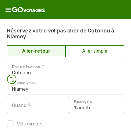
Réservez votre vol pas cher de Cotonou à
Niamey
Aller-retour
Aller simple
D'où partez-vous ?
Cotonou
Où allez-vous ?
Niamey
Passagers
Quand ?
1 adulte
Vols directs