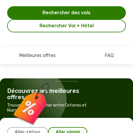
Rechercher des vols
Rechercher Vol + Hôtel
Meilleures offres
FAQ
Découvrez les meilleures
offres
Trouvez un vol pas cher entre Cotonou et
Niamey
Aller-retour
Aller simple