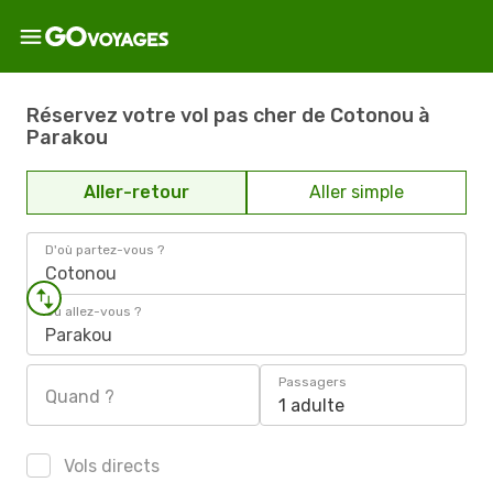
Réservez votre vol pas cher de Cotonou à
Parakou
Aller-retour
Aller simple
D'où partez-vous ?
Cotonou
Où allez-vous ?
Parakou
Passagers
Quand ?
1 adulte
Vols directs