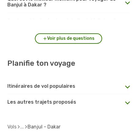
Banjul à Dakar ?
Quelle est la durée du vol de Banjul à Dakar ?
Voir plus de questions
Planifie ton voyage
Itinéraires de vol populaires
Les autres trajets proposés
Vols
Banjul - Dakar