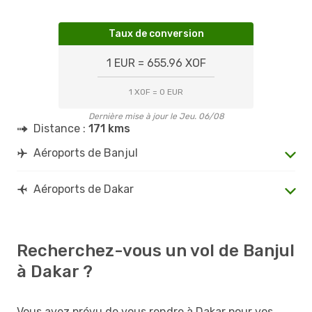
Taux de conversion
1 EUR = 655.96 XOF
1 XOF = 0 EUR
Dernière mise à jour le Jeu. 06/08
Distance :
171 kms
Aéroports de Banjul
Aéroports de Dakar
Recherchez-vous un vol de Banjul
à Dakar ?
Vous avez prévu de vous rendre à Dakar pour vos