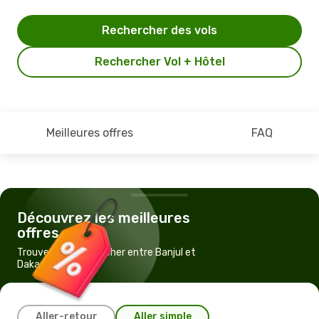
Rechercher des vols
Rechercher Vol + Hôtel
Meilleures offres
FAQ
Découvrez les meilleures
offres
Trouvez un vol pas cher entre Banjul et
Dakar
Aller-retour
Aller simple