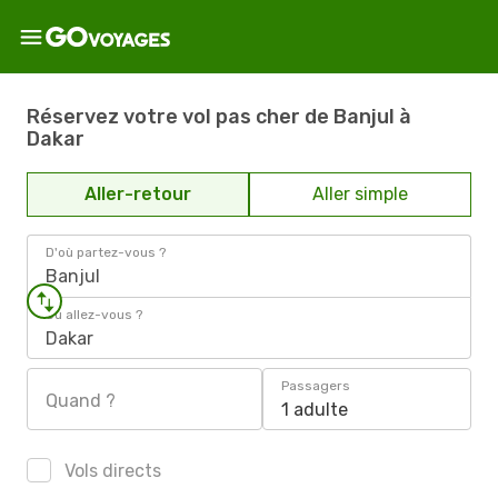
Réservez votre vol pas cher de Banjul à
Dakar
Aller-retour
Aller simple
D'où partez-vous ?
Banjul
Où allez-vous ?
Dakar
Passagers
Quand ?
1 adulte
Vols directs