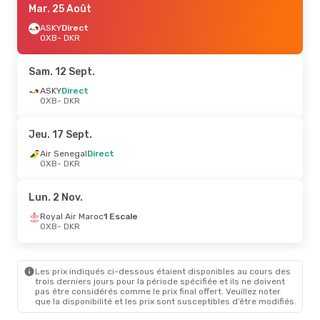
Mar. 25 Août
ASKY
Direct
OXB
- DKR
Sam. 12 Sept.
ASKY
Direct
OXB
- DKR
Jeu. 17 Sept.
Air Senegal
Direct
OXB
- DKR
Lun. 2 Nov.
Royal Air Maroc
1 Escale
OXB
- DKR
Les prix indiqués ci-dessous étaient disponibles au cours des
trois derniers jours pour la période spécifiée et ils ne doivent
pas être considérés comme le prix final offert. Veuillez noter
que la disponibilité et les prix sont susceptibles d’être modifiés.