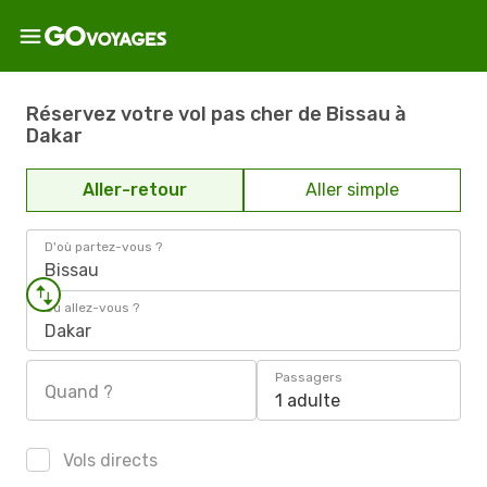
Réservez votre vol pas cher de Bissau à
Dakar
Aller-retour
Aller simple
D'où partez-vous ?
Bissau
Où allez-vous ?
Dakar
Passagers
Quand ?
1 adulte
Vols directs