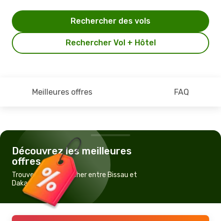
Rechercher des vols
Rechercher Vol + Hôtel
Meilleures offres
FAQ
Découvrez les meilleures
offres
Trouvez un vol pas cher entre Bissau et
Dakar