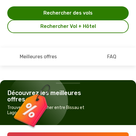
Rechercher des vols
Rechercher Vol + Hôtel
Meilleures offres
FAQ
Découvrez les meilleures
offres
Trouvez un vol pas cher entre Bissau et
Lagos