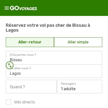
Réservez votre vol pas cher de Bissau à
Lagos
Aller-retour
Aller simple
D'où partez-vous ?
Bissau
Où allez-vous ?
Lagos
Passagers
Quand ?
1 adulte
Vols directs