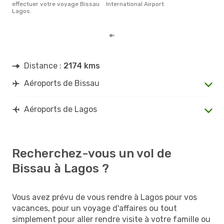
effectuer votre voyage Bissau
International Airport
rése
Lagos.
dest
dép
Distance :
2174 kms
Aéroports de Bissau
Aéroports de Lagos
Recherchez-vous un vol de
Bissau à Lagos ?
Vous avez prévu de vous rendre à Lagos pour vos
vacances, pour un voyage d'affaires ou tout
simplement pour aller rendre visite à votre famille ou