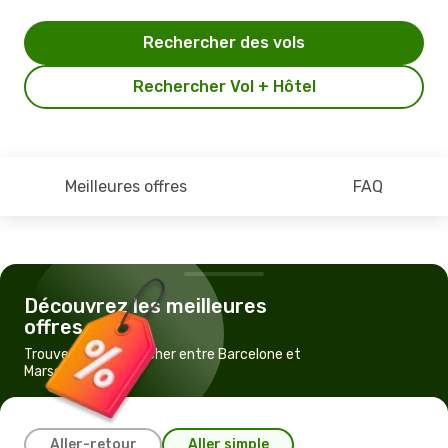
Rechercher des vols
Rechercher Vol + Hôtel
Meilleures offres
FAQ
Découvrez les meilleures
offres
Trouvez un vol pas cher entre Barcelone et
Marseille
Aller-retour
Aller simple