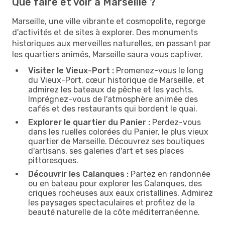
Que faire et voir à Marseille ?
Marseille, une ville vibrante et cosmopolite, regorge
d'activités et de sites à explorer. Des monuments
historiques aux merveilles naturelles, en passant par
les quartiers animés, Marseille saura vous captiver.
Visiter le Vieux-Port :
Promenez-vous le long
du Vieux-Port, cœur historique de Marseille, et
admirez les bateaux de pêche et les yachts.
Imprégnez-vous de l'atmosphère animée des
cafés et des restaurants qui bordent le quai.
Explorer le quartier du Panier :
Perdez-vous
dans les ruelles colorées du Panier, le plus vieux
quartier de Marseille. Découvrez ses boutiques
d'artisans, ses galeries d'art et ses places
pittoresques.
Découvrir les Calanques :
Partez en randonnée
ou en bateau pour explorer les Calanques, des
criques rocheuses aux eaux cristallines. Admirez
les paysages spectaculaires et profitez de la
beauté naturelle de la côte méditerranéenne.