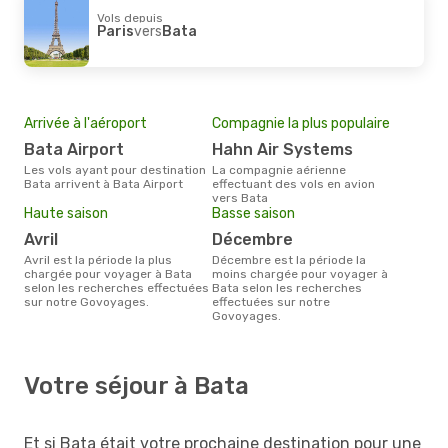
Vols depuis
Paris
vers
Bata
Arrivée à l'aéroport
Compagnie la plus populaire
Bata Airport
Hahn Air Systems
Les vols ayant pour destination
La compagnie aérienne
Bata arrivent à Bata Airport
effectuant des vols en avion
vers Bata
Haute saison
Basse saison
avril
décembre
avril est la période la plus
décembre est la période la
chargée pour voyager à Bata
moins chargée pour voyager à
selon les recherches effectuées
Bata selon les recherches
sur notre Govoyages.
effectuées sur notre
Govoyages.
Votre séjour à Bata
Et si Bata était votre prochaine destination pour une