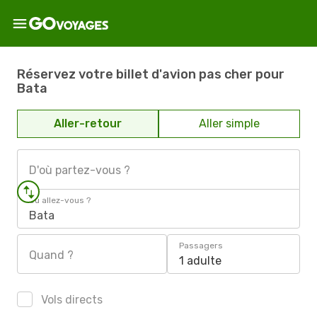
Réservez votre billet d'avion pas cher pour
Bata
Aller-retour
Aller simple
D'où partez-vous ?
Où allez-vous ?
Bata
Passagers
Quand ?
1 adulte
Vols directs