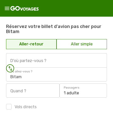
Réservez votre billet d'avion pas cher pour
Bitam
Aller-retour
Aller simple
D'où partez-vous ?
Où allez-vous ?
Bitam
Passagers
Quand ?
1 adulte
Vols directs