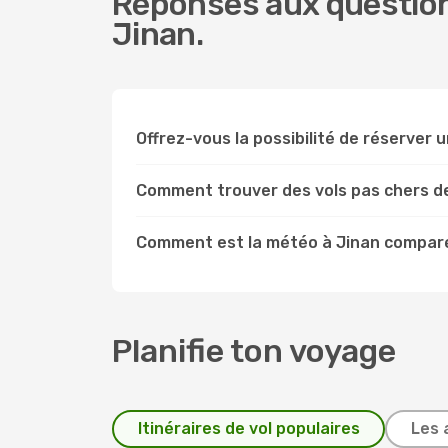
Réponses aux question
Jinan.
Offrez-vous la possibilité de réserver un
Comment trouver des vols pas chers d
Comment est la météo à Jinan comparé
Planifie ton voyage
Itinéraires de vol populaires
Les 