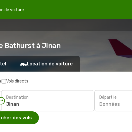
on de voiture
e Bathurst à Jinan
tel
Location de voiture
s
Vols directs
Destination
Départ le
Données
cher des vols