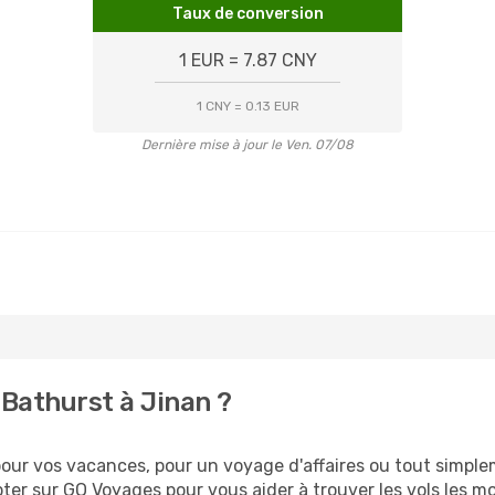
Taux de conversion
1 EUR = 7.87 CNY
1 CNY = 0.13 EUR
Dernière mise à jour le Ven. 07/08
Bathurst à Jinan ?
ur vos vacances, pour un voyage d'affaires ou tout simpleme
er sur GO Voyages pour vous aider à trouver les vols les moi