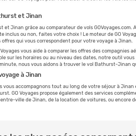
thurst et Jinan
urst et Jinan grâce au comparateur de vols GOVoyages.com. 
te inclus ou non, faites votre choix ! Le moteur de GO Voya
es offres qui vous correspondent pour votre voyage à Jinan.
O Voyages vous aide à comparer les offres des compagnies aéri
ble sur les horaires ou au niveau des dates, notre outil vous
re minute, nous vous aidons à trouver le vol Bathurst-Jinan q
voyage à Jinan
us vous accompagnons tout au long de votre séjour à Jinan
thurst. GO Voyages propose également des services complém
tre-ville de Jinan, de la location de voitures, ou encore de