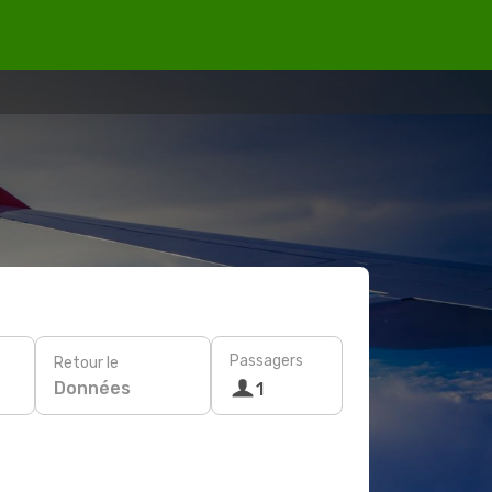
Passagers
Retour le
Données
1