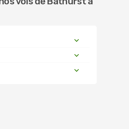
os vols de Bathurst à