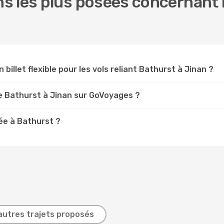
s les plus posées concernant n
 billet flexible pour les vols reliant Bathurst à Jinan ?
e Bathurst à Jinan sur GoVoyages ?
e à Bathurst ?
autres trajets proposés