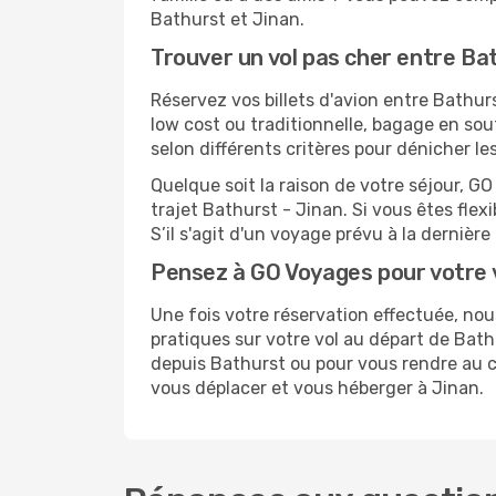
Bathurst et Jinan.
Trouver un vol pas cher entre Ba
Réservez vos billets d'avion entre Bath
low cost ou traditionnelle, bagage en sou
selon différents critères pour dénicher l
Quelque soit la raison de votre séjour, G
trajet Bathurst - Jinan. Si vous êtes flexi
S’il s'agit d'un voyage prévu à la derniè
Pensez à GO Voyages pour votre 
Une fois votre réservation effectuée, no
pratiques sur votre vol au départ de Ba
depuis Bathurst ou pour vous rendre au cen
vous déplacer et vous héberger à Jinan.