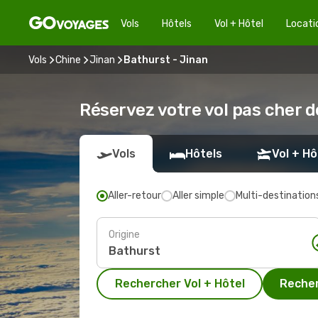
Vols
Hôtels
Vol + Hôtel
Locati
Vols
Chine
Jinan
Bathurst - Jinan
Réservez votre vol pas cher d
Vols
Hôtels
Vol + Hô
Aller-retour
Aller simple
Multi-destination
Origine
Rechercher Vol + Hôtel
Recher