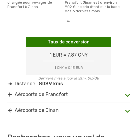
chargée pour voyager de
Francfort Jinan est d´environ
Francfort à Jinan.
902 €, ce prix étant sur la base
des 6 derniers mois.
Taux de conversion
1 EUR = 7.87 CNY
1 CNY = 0.13 EUR
Dernière mise à jour le Sam. 08/08
Distance :
8089 kms
Aéroports de Francfort
Aéroports de Jinan