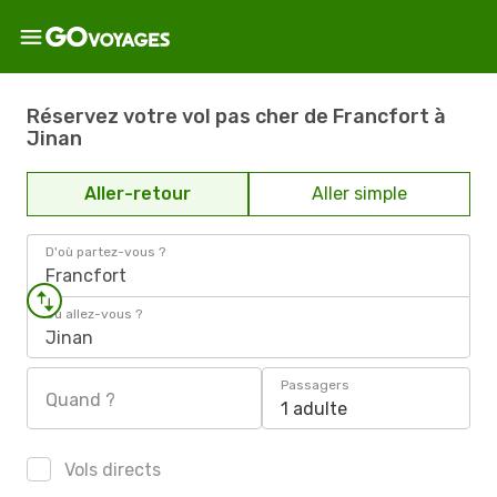
Réservez votre vol pas cher de Francfort à
Jinan
Aller-retour
Aller simple
D'où partez-vous ?
Francfort
Où allez-vous ?
Jinan
Passagers
Quand ?
1 adulte
Vols directs