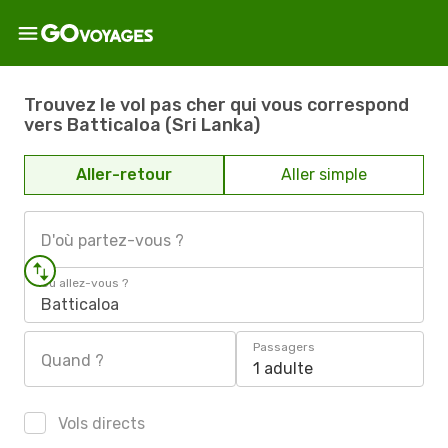
Trouvez le vol pas cher qui vous correspond
vers Batticaloa (Sri Lanka)
Aller-retour
Aller simple
D'où partez-vous ?
Où allez-vous ?
Batticaloa
Passagers
Quand ?
1 adulte
Vols directs