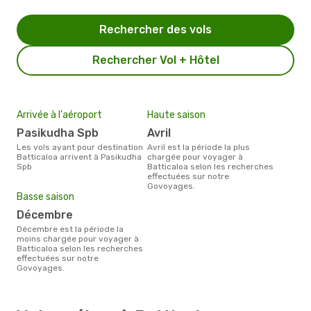
Rechercher des vols
Rechercher Vol + Hôtel
Arrivée à l'aéroport
Haute saison
Pasikudha Spb
avril
Les vols ayant pour destination
avril est la période la plus
Batticaloa arrivent à Pasikudha
chargée pour voyager à
Spb
Batticaloa selon les recherches
effectuées sur notre
Govoyages.
Basse saison
décembre
décembre est la période la
moins chargée pour voyager à
Batticaloa selon les recherches
effectuées sur notre
Govoyages.