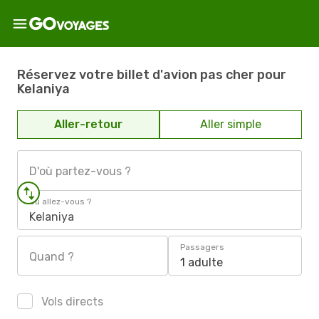
Réservez votre billet d'avion pas cher pour
Kelaniya
Aller-retour
Aller simple
D'où partez-vous ?
Où allez-vous ?
Kelaniya
Passagers
Quand ?
1 adulte
Vols directs