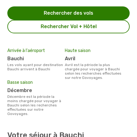
Rechercher des vols
Rechercher Vol + Hôtel
Arrivée à l'aéroport
Haute saison
Bauchi
avril
Les vols ayant pour destination
avril est la période la plus
Bauchi arrivent à Bauchi
chargée pour voyager à Bauchi
selon les recherches effectuées
sur notre Govoyages.
Basse saison
décembre
décembre est la période la
moins chargée pour voyager à
Bauchi selon les recherches
effectuées sur notre
Govoyages.
Votre séjour à Bauchi