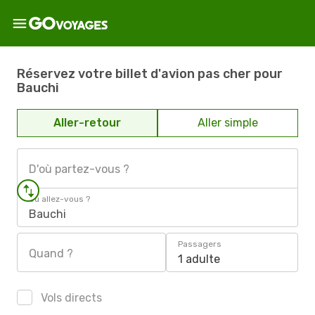
Réservez votre billet d'avion pas cher pour
Bauchi
Aller-retour
Aller simple
D'où partez-vous ?
Où allez-vous ?
Bauchi
Passagers
Quand ?
1 adulte
Vols directs