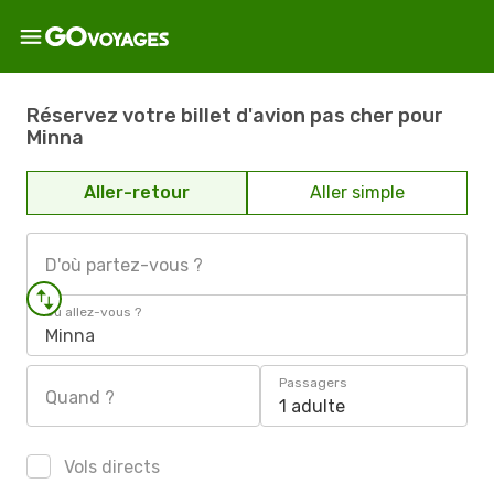
Réservez votre billet d'avion pas cher pour
Minna
Aller-retour
Aller simple
D'où partez-vous ?
Où allez-vous ?
Minna
Passagers
Quand ?
1 adulte
Vols directs