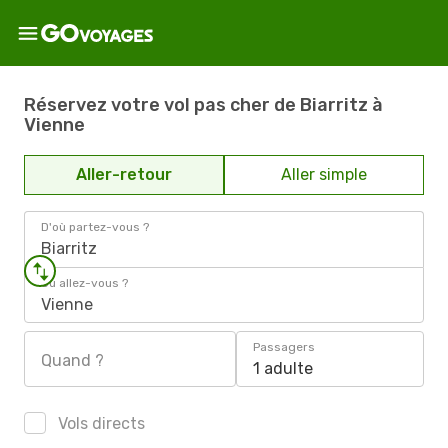
Réservez votre vol pas cher de Biarritz à
Vienne
Aller-retour
Aller simple
D'où partez-vous ?
Biarritz
Où allez-vous ?
Vienne
Passagers
Quand ?
1 adulte
Vols directs