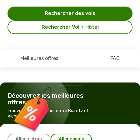
Rechercher des vols
Rechercher Vol + Hôtel
Meilleures offres
FAQ
Découvrez les meilleures
offres
Trouvez un vol pas cher entre Biarritz et
Vienne
Aller-retour
Aller simple