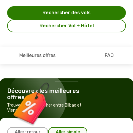
Rechercher des vols
Rechercher Vol + Hôtel
Meilleures offres
FAQ
Découvrez les meilleures
offres
Trouvez un vol pas cher entre Bilbao et
Vienne
Aller-retour
Aller simple