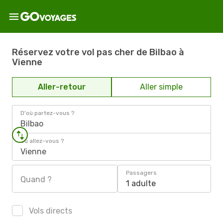
Réservez votre vol pas cher de Bilbao à
Vienne
Aller-retour
Aller simple
D'où partez-vous ?
Bilbao
Où allez-vous ?
Vienne
Passagers
Quand ?
1 adulte
Vols directs