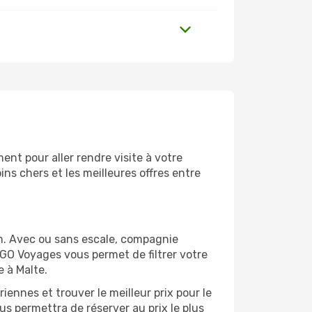
nt pour aller rendre visite à votre
ns chers et les meilleures offres entre
m. Avec ou sans escale, compagnie
 GO Voyages vous permet de filtrer votre
e à Malte.
ennes et trouver le meilleur prix pour le
ous permettra de réserver au prix le plus