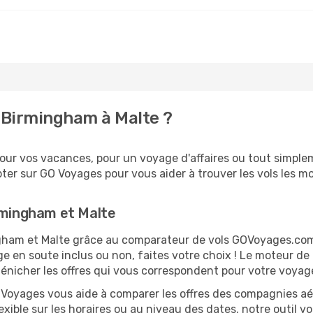
 Birmingham à Malte ?
ur vos vacances, pour un voyage d'affaires ou tout simpleme
er sur GO Voyages pour vous aider à trouver les vols les moi
rmingham et Malte
ingham et Malte grâce au comparateur de vols GOVoyages.co
ge en soute inclus ou non, faites votre choix ! Le moteur de
dénicher les offres qui vous correspondent pour votre voyag
O Voyages vous aide à comparer les offres des compagnies aéri
exible sur les horaires ou au niveau des dates, notre outil v