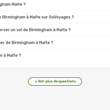
ingham Malte ?
e Birmingham à Malte sur GoVoyages ?
erver un vol de Birmingham à Malte ?
ger de Birmingham à Malte ?
m à Malte ?
Voir plus de questions