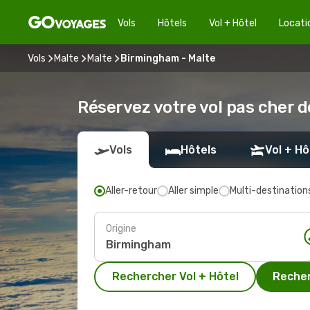
Vols
Hôtels
Vol + Hôtel
Locati
Vols
Malte
Malte
Birmingham - Malte
Réservez votre vol pas cher 
Vols
Hôtels
Vol + Hô
Aller-retour
Aller simple
Multi-destination
Origine
Rechercher Vol + Hôtel
Recher