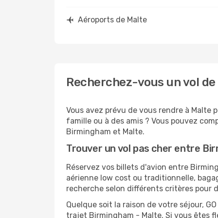
Aéroports de Malte
Recherchez-vous un vol de
Vous avez prévu de vous rendre à Malte po
famille ou à des amis ? Vous pouvez compt
Birmingham et Malte.
Trouver un vol pas cher entre Bi
Réservez vos billets d'avion entre Birm
aérienne low cost ou traditionnelle, baga
recherche selon différents critères pour 
Quelque soit la raison de votre séjour, G
trajet Birmingham - Malte. Si vous êtes fl