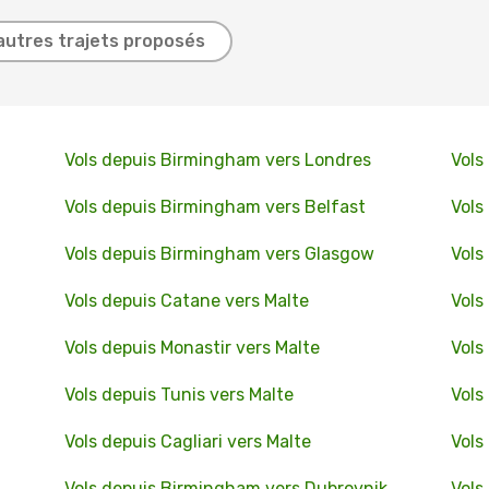
autres trajets proposés
Vols depuis Birmingham vers Londres
Vols
Vols depuis Birmingham vers Belfast
Vols
Vols depuis Birmingham vers Glasgow
Vols
Vols depuis Catane vers Malte
Vols
Vols depuis Monastir vers Malte
Vols
Vols depuis Tunis vers Malte
Vols
Vols depuis Cagliari vers Malte
Vols
Vols depuis Birmingham vers Dubrovnik
Vols