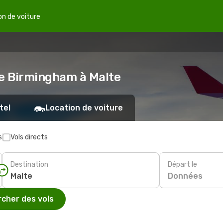
on de voiture
de Birmingham à Malte
tel
Location de voiture
s
Vols directs
Destination
Départ le
Données
cher des vols