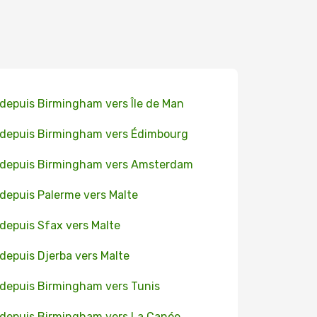
 depuis Birmingham vers Île de Man
 depuis Birmingham vers Édimbourg
 depuis Birmingham vers Amsterdam
 depuis Palerme vers Malte
 depuis Sfax vers Malte
 depuis Djerba vers Malte
 depuis Birmingham vers Tunis
 depuis Birmingham vers La Canée