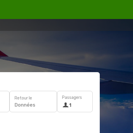
Passagers
Retour le
Données
1