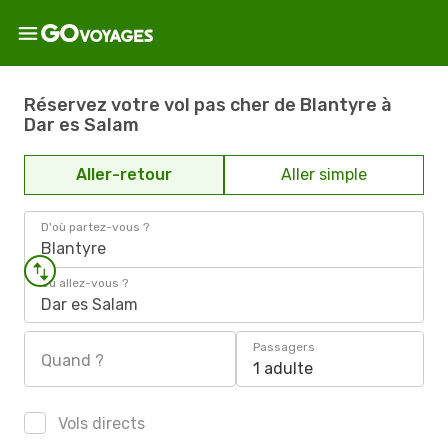
Réservez votre vol pas cher de Blantyre à
Dar es Salam
Aller-retour
Aller simple
D'où partez-vous ?
Blantyre
Où allez-vous ?
Dar es Salam
Passagers
Quand ?
1 adulte
Vols directs