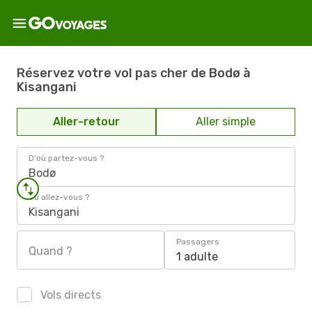
Réservez votre vol pas cher de Bodø à
Kisangani
Aller-retour
Aller simple
D'où partez-vous ?
Bodø
Où allez-vous ?
Kisangani
Passagers
Quand ?
1 adulte
Vols directs