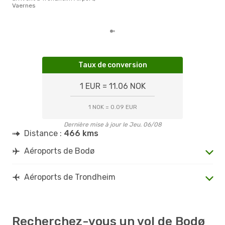
Vaernes
d´un
Tro
Taux de conversion
1 EUR = 11.06 NOK
1 NOK = 0.09 EUR
Dernière mise à jour le Jeu. 06/08
Distance :
466 kms
Aéroports de Bodø
Aéroports de Trondheim
Recherchez-vous un vol de Bodø