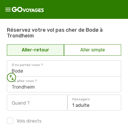
Réservez votre vol pas cher de Bodø à
Trondheim
Aller-retour
Aller simple
D'où partez-vous ?
Bodø
Où allez-vous ?
Trondheim
Passagers
Quand ?
1 adulte
Vols directs