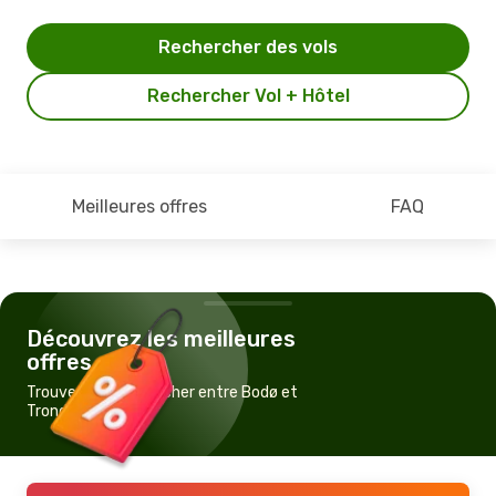
Rechercher des vols
Rechercher Vol + Hôtel
Meilleures offres
FAQ
Découvrez les meilleures
offres
Trouvez un vol pas cher entre Bodø et
Trondheim