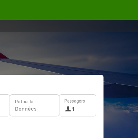
Passagers
Retour le
Données
1