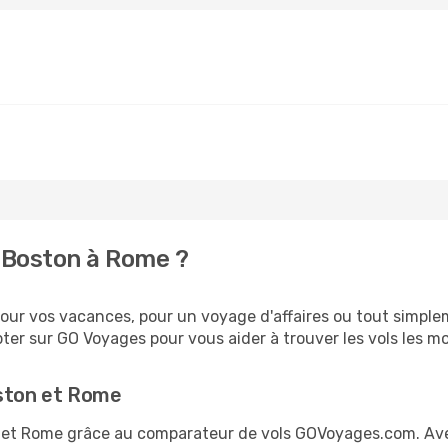
 Boston à Rome ?
ur vos vacances, pour un voyage d'affaires ou tout simpleme
er sur GO Voyages pour vous aider à trouver les vols les moi
oston et Rome
on et Rome grâce au comparateur de vols GOVoyages.com. Av