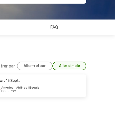
FAQ
ltrer par
Aller-retour
Aller simple
ar. 15 Sept.
American Airlines
1 Escale
BOS
- ROM