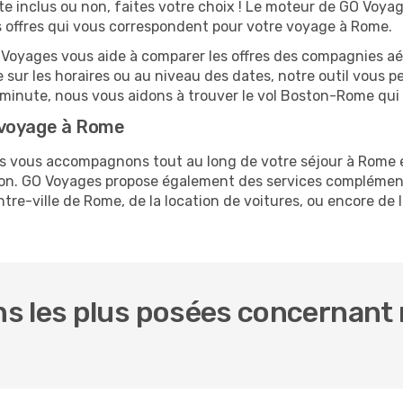
te inclus ou non, faites votre choix ! Le moteur de GO Voya
es offres qui vous correspondent pour votre voyage à Rome.
O Voyages vous aide à comparer les offres des compagnies aéri
e sur les horaires ou au niveau des dates, notre outil vous pe
re minute, nous vous aidons à trouver le vol Boston-Rome qui
 voyage à Rome
ous vous accompagnons tout au long de votre séjour à Rome 
ston. GO Voyages propose également des services complémen
re-ville de Rome, de la location de voitures, ou encore de l
s les plus posées concernant 