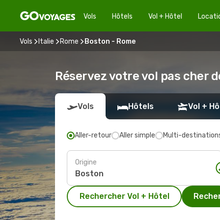
Vols
Hôtels
Vol + Hôtel
Locati
Vols
Italie
Rome
Boston - Rome
Réservez votre vol pas cher 
Vols
Hôtels
Vol + Hô
Aller-retour
Aller simple
Multi-destination
Origine
Rechercher Vol + Hôtel
Recher