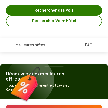
Rechercher des vols
Rechercher Vol + Hôtel
Meilleures offres
FAQ
Découvrez les meilleures
offres
Trouvez un vol pas cher entre Ottawa et
Rome