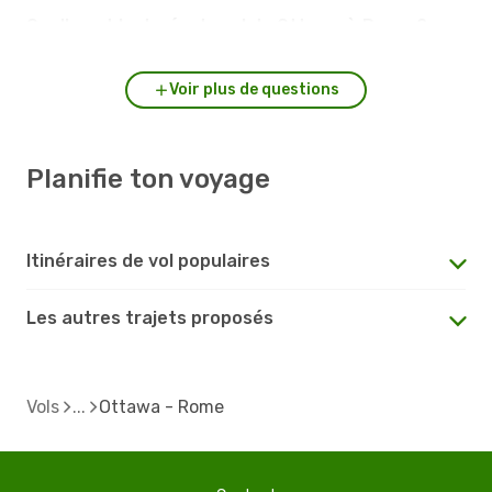
Quelle est la durée du vol de Ottawa à Rome ?
Voir plus de questions
Planifie ton voyage
Itinéraires de vol populaires
Les autres trajets proposés
Vols
Ottawa - Rome