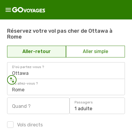
Réservez votre vol pas cher de Ottawa à
Rome
Aller-retour
Aller simple
D'où partez-vous ?
Ottawa
Où allez-vous ?
Rome
Passagers
Quand ?
1 adulte
Vols directs