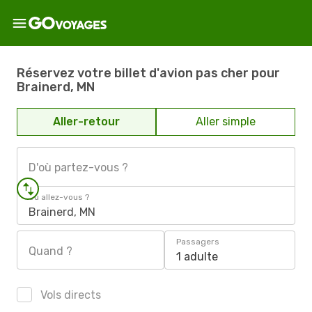
Réservez votre billet d'avion pas cher pour
Brainerd, MN
Aller-retour
Aller simple
D'où partez-vous ?
Où allez-vous ?
Brainerd, MN
Passagers
Quand ?
1 adulte
Vols directs