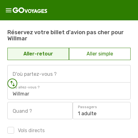
Réservez votre billet d'avion pas cher pour
Willmar
Aller-retour
Aller simple
D'où partez-vous ?
Où allez-vous ?
Willmar
Passagers
Quand ?
1 adulte
Vols directs