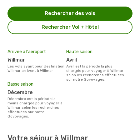
Rechercher des vols
Rechercher Vol + Hôtel
Arrivée à l'aéroport
Haute saison
Willmar
avril
Les vols ayant pour destination
avril est la période la plus
Willmar arrivent à Willmar
chargée pour voyager à Willmar
selon les recherches effectuées
sur notre Govoyages.
Basse saison
décembre
décembre est la période la
moins chargée pour voyager à
Willmar selon les recherches
effectuées sur notre
Govoyages.
Votre séjour à Willmar