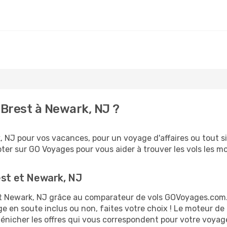
Brest à Newark, NJ ?
 NJ pour vos vacances, pour un voyage d'affaires ou tout si
er sur GO Voyages pour vous aider à trouver les vols les moi
est et Newark, NJ
t et Newark, NJ grâce au comparateur de vols GOVoyages.com
ge en soute inclus ou non, faites votre choix ! Le moteur de
dénicher les offres qui vous correspondent pour votre voyag