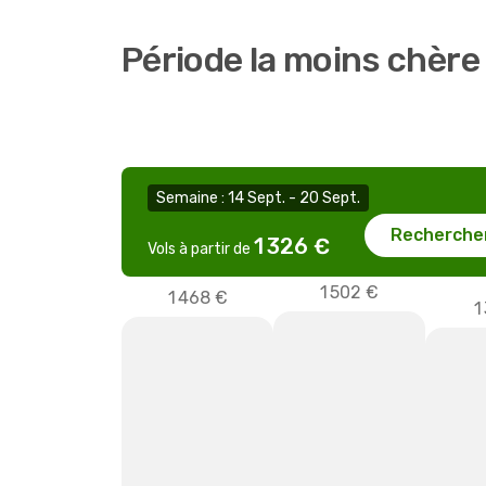
Période la moins chère
Semaine : 14 Sept. - 20 Sept.
Recherche
1 326 €
Vols à partir de
1 502 €
1 468 €
1