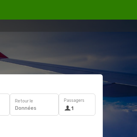
Passagers
Retour le
Données
1