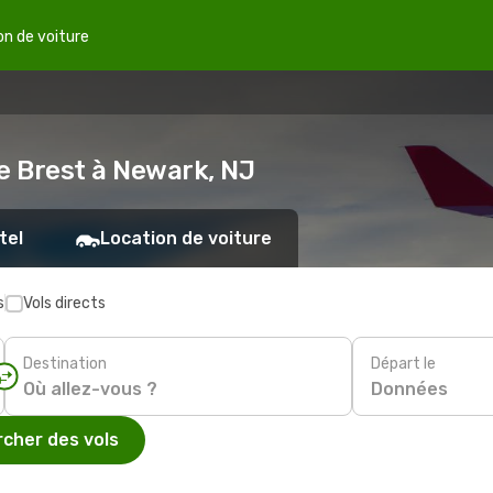
on de voiture
e Brest à Newark, NJ
tel
Location de voiture
s
Vols directs
Destination
Départ le
Données
cher des vols