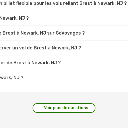
 billet flexible pour les vols reliant Brest à Newark, NJ ?
 Newark, NJ ?
e Brest à Newark, NJ sur GoVoyages ?
rver un vol de Brest à Newark, NJ ?
er de Brest à Newark, NJ ?
ewark, NJ ?
Voir plus de questions