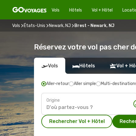
Vols
Hôtels
Vol + Hôtel
Locati
Vols
États-Unis
Newark, NJ
Brest - Newark, NJ
Réservez votre vol pas cher d
Vols
Hôtels
Vol + Hô
Aller-retour
Aller simple
Multi-destination
Origine
Rechercher Vol + Hôtel
Recher