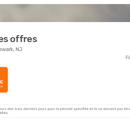
es offres
Newark, NJ
Fi
€
ger
rs des trois derniers jours pour la période spécifiée et ils ne doivent pas être
ifiés.