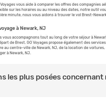
O Voyages vous aide à comparer les offres des compagnies aéri
exible sur les horaires ou au niveau des dates, notre outil vo
rnière minute, nous vous aidons à trouver le vol Brest-Newar
 voyage à Newark, NJ
us vous accompagnons tout au long de votre séjour à Newar
 départ de Brest. GO Voyages propose également des servic
 au centre-ville de Newark, NJ, de la location de voitures, 
ger à Newark, NJ.
s les plus posées concernant n